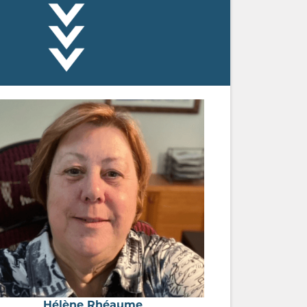
Hélène Rhéaume