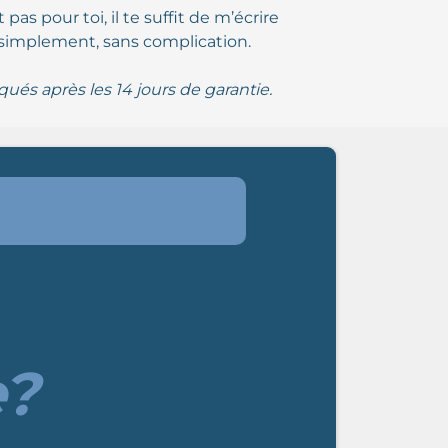
 pas pour toi, il te suffit de m’écrire
 simplement, sans complication.
ués après les 14 jours de garantie.
e?