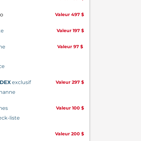
o
Valeur 497 $
te
Valeur 197 $
che
Valeur 97 $
ce
DEX
exclusif
Valeur 297 $
ohanne
ches
Valeur 100 $
eck-liste
Valeur 200 $