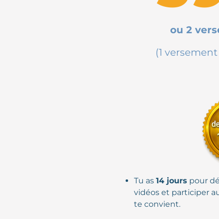
ou 2 ver
(1 versemen
Tu as
14 jours
pour dé
vidéos et participer a
te convient.