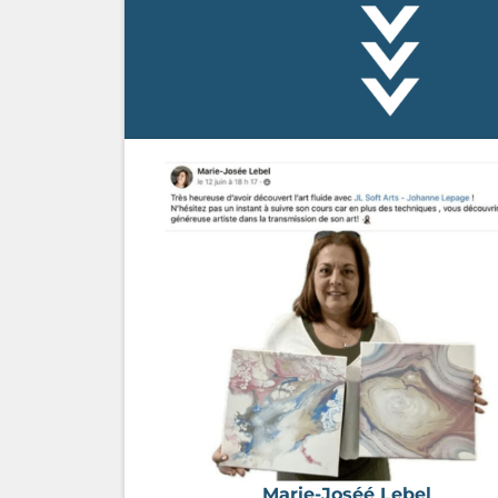
Marie-Joséé Lebel