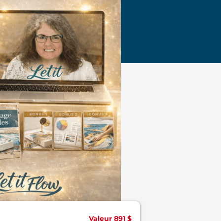
Valeur 891 $