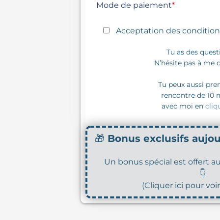
Mode de paiement
*
Acceptation des
conditions
Tu as des quest
N’hésite pas à
me c
Tu peux aussi pre
rencontre de 10 
avec moi en
cliq
🎁
Bonus exclusifs aujo
Un bonus spécial est offert 
👇
(
Cliquer ici pour voir