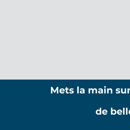
Mets la main su
de bell