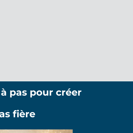
à pas pour créer
as fière