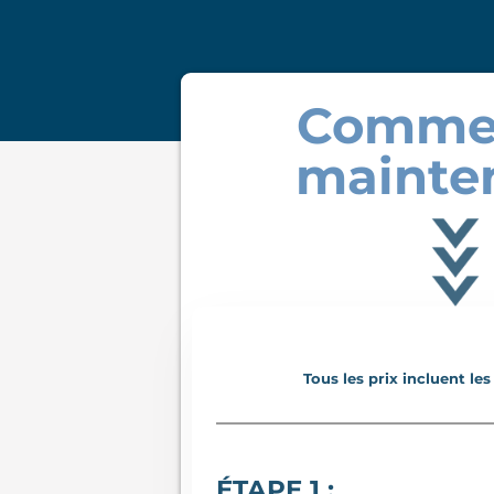
Comme
mainte
Tous les prix incluent le
ÉTAPE 1 :