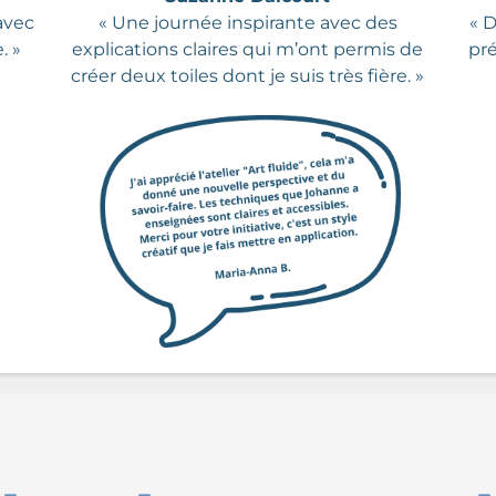
 avec
« Une journée inspirante avec des
« D
. »
explications claires qui m’ont permis de
pré
créer deux toiles dont je suis très fière. »