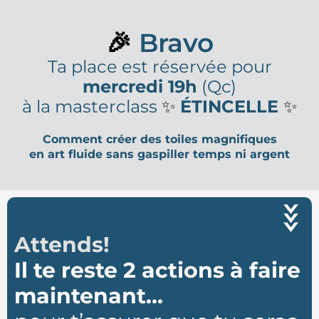
🎉
Bravo
Ta place est réservée pour
mercredi 19h
(Qc)
à la masterclass
✨
ÉTINCELLE
✨
Comment créer des toiles magnifiques
en art fluide sans gaspiller temps ni argent
Attends!
Il te reste 2 actions à faire
maintenant...