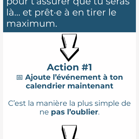
pour t’assurer que tu seras
là… et prêt·e à en tirer le
maximum.
Action #1
📅
Ajoute l’événement à ton
calendrier maintenant
C’est la manière la plus simple de
ne
pas l’oublier
.